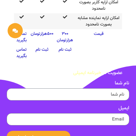
امکان ارایه کاربر بصورت
نامحدود
امکان ارایه نماینده مشابه
بصورت نامحدود
قیمت
300
500هزارتومان
تماس
هزارتومان
بگیرید
ثبت نام
ثبت نام
تماس
بگیرید
عضویت در
خبرنامه ایمیلی
نام شما
ایمیل