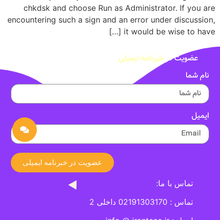
chkdsk and choose Run as Administrator. If you are
encountering such a sign and an error under discussion,
it would be wise to have […]
عضویت در
خبرنامه ایمیلی
نام شما
ایمیل
عضویت در خبرنامه ایمیلی
تماس با ما:
تماس : 02191303170 داخلی 2