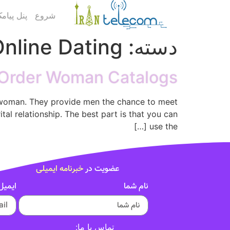
شروع
پنل پیام
دسته:
nline Dating
l Order Woman Catalogs
or woman. They provide men the chance to meet
tal relationship. The best part is that you can
use the […]
عضویت در
خبرنامه ایمیلی
نام شما
ایمیل
تماس با ما: