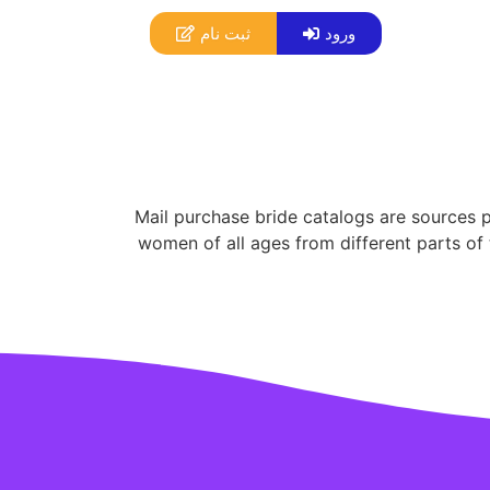
ورود
ثبت نام
Mail purchase bride catalogs are sources 
women of all ages from different parts of 