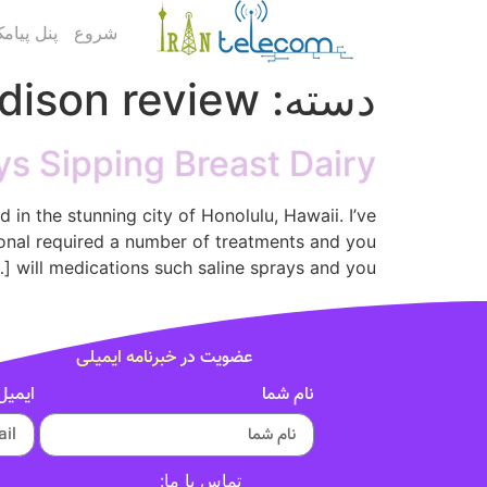
شروع
پنل پیام
دسته:
dison review
s Sipping Breast Dairy
in the stunning city of Honolulu, Hawaii. I’ve
sional required a number of treatments and you
will medications such saline sprays and you […]
عضویت در
خبرنامه ایمیلی
نام شما
ایمیل
تماس با ما: