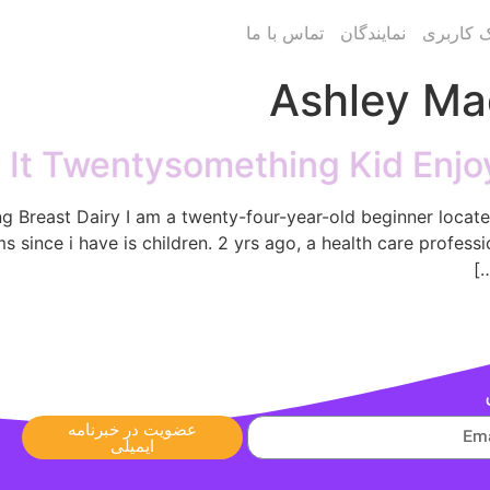
ک کاربری
نمایندگان
تماس با ما
Ashley Ma
It Twentysomething Kid Enjoy
Breast Dairy I am a twenty-four-year-old beginner located 
s since i have is children. 2 yrs ago, a health care profes
عضویت در خبرنامه
ایمیلی