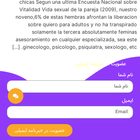
chicas Segun una ultima Encuesta Nacional sobre
Vitalidad Vida sexual de la pareja (2009), nuestro
noveno,6% de estas hembras afrontan la liberacion
sobre quiero para adultos y no ha transpirado
solamente la tercera absolutamente feminas
asesoramiento en cualquier especializada, sea este
ginecologo, psicologo, psiquiatra, sexologo, etc. […]
عضویت در
خبرنامه ایمیلی
نام شما
ایمیل
عضویت در خبرنامه ایمیلی