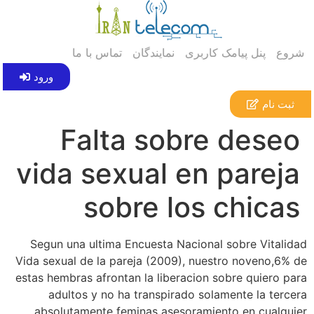
شروع
پنل پیامک کاربری
نمایندگان
تماس با ما
ورود
ثبت نام
Falta sobre deseo
vida sexual en pareja
sobre los chicas
Segun una ultima Encuesta Nacional sobre Vitalidad
Vida sexual de la pareja (2009), nuestro noveno,6% de
estas hembras afrontan la liberacion sobre quiero para
adultos y no ha transpirado solamente la tercera
absolutamente feminas asesoramiento en cualquier