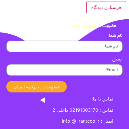
عضویت در
خبرنامه ایمیلی
نام شما
ایمیل
عضویت در خبرنامه ایمیلی
تماس با ما:
تماس : 02191303170 داخلی 2
ایمیل : info @ irantcco.ir