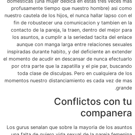
domesticas (una mujer dedica en estas tres veces mas
profusamente tiempo que nuestro hombre) asi­ como
nuestro cautela de los hijos, el nunca hallar lapso con el
fin de robustecer una comunicacion y tambien en la
contacto de la pareja, la traen, dentro del mejor para
los asuntos, a cumplir a la seriedad tacita del enlace
aunque con manga larga entre relaciones sexuales
inspiradas durante habito, y del deficiente an extender
el momento de acudir en descansar de nunca efectuarlo
por otra parte que la zapatilla y el pie par, buscando
toda clase de disculpas. Pero en cualquiera de los
momentos nuestro distanciamiento es cada vez de mas
grande.
Conflictos con tu
companera
Los gurus senalan que sobre la mayoria de los asuntos
una falta de quiero vida sexual de la pareja femenina