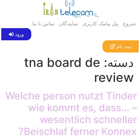
شروع
پنل پیامک کاربری
نمایندگان
تماس با ما
ورود
ثبت نام
دسته:
tna board de
review
Welche person nutzt Tinder
wie kommt es, dass… –
wesentlich schneller
Beischlaf ferner Konnex?