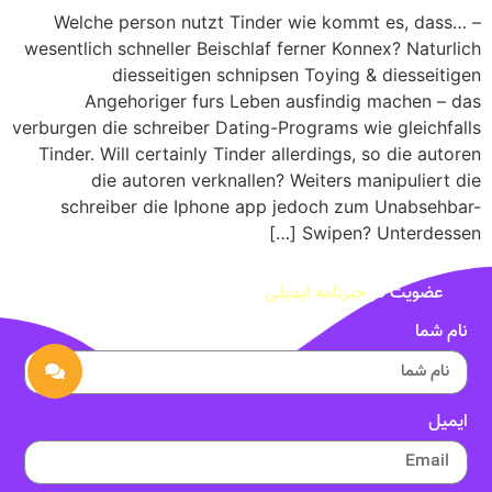
Welche person nutzt Tinder wie kommt es, dass… –
wesentlich schneller Beischlaf ferner Konnex? Naturlich
diesseitigen schnipsen Toying & diesseitigen
Angehoriger furs Leben ausfindig machen – das
verburgen die schreiber Dating-Programs wie gleichfalls
Tinder. Will certainly Tinder allerdings, so die autoren
die autoren verknallen? Weiters manipuliert die
schreiber die Iphone app jedoch zum Unabsehbar-
Swipen? Unterdessen […]
عضویت در
خبرنامه ایمیلی
نام شما
ایمیل