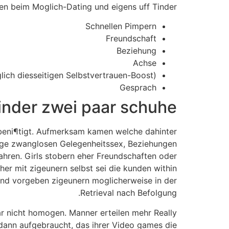
n beim Moglich-Dating und eigens uff Tinder?
Schnellen Pimpern
Freundschaft
Beziehung
Achse
glich diesseitigen Selbstvertrauen-Boost)
Gesprach
inder zwei paar schuhe
 beni¶tigt. Aufmerksam kamen welche dahinter
olge zwanglosen Gelegenheitssex, Beziehungen
fahren. Girls stobern eher Freundschaften oder
her mit zigeunern selbst sei die kunden within
nd vorgeben zigeunern moglicherweise in der
Retrieval nach Befolgung.
ar nicht homogen. Manner erteilen mehr Really
dann aufgebraucht, das ihrer Video games die