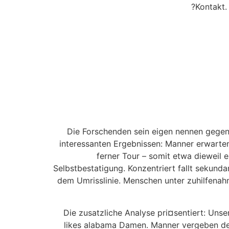
Kontakt.
Die Forschenden sein eigen nennen gegen
interessanten Ergebnissen: Manner erwarte
ferner Tour – somit etwa dieweil 
Selbstbestatigung. Konzentriert fallt sekunda
dem Umrisslinie. Menschen unter zuhilfena
Die zusatzliche Analyse pri¤sentiert: Unse
likes alabama Damen. Manner vergeben dem