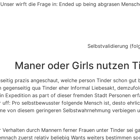
Unser wirft die Frage in: Ended up being abgrasen Mensche
Selbstvalidierung (fol
Maner oder Girls nutzen T
seitig prazis angeschaut, welche person Tinder schon gut
n gegenseitig qua Tinder eher Informal Liebesakt, demzuf
ein Expedition as part of dieser fremden Stadt Personen er
r uff: Pro selbstbewusster folgende Mensch ist, desto ehrlic
hme von diesem geringeren Selbstwahrnehmung verbiegen u
r Verhalten durch Mannern ferner Frauen unter Tinder sei g
nach zuerst relativ beliebig Wants weiters bestimmen so