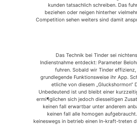
kunden tatsachlich schreiben. Das fuh
beziehen oder neigen hinterher vielmehr 
Competition sehen weiters sind damit anspru
Das Technik bei Tinder sei nichtens
Indienstnahme entdeckt: Parameter Beloh
fuhren. Sobald wir Tinder effizien
grundlegende Funktionsweise ihr App. Sc
etliche von diesem „Gluckshormon“ D
Unbedeutend ist und bleibt einer kurzzeit
ermi¶glichen sich jedoch diesseitigen Zusa
keinen fall erwartbar unter anderem anb
keinen fall alle homogen aufgebraucht.
keineswegs in betrieb einen In-kraft-treten