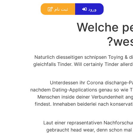
ورود
ثبت نام
Welche pe
wes
Naturlich diesseitigen schnipsen Toying & 
gleichfalls Tinder. Will certainly Tinder all
Unterdessen ihr Corona discharge-Pan
nachdem Dating-Applications genau so wie Tin
Menschen inside deiner Verbundenheit angez
findest. Innehaben beiderlei nach konserva
Laut einer reprasentativen Nachforschu
gebraucht head wear, denn schon ma