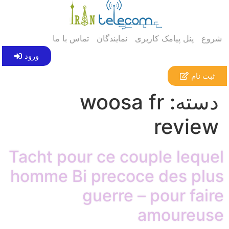
شروع
پنل پیامک کاربری
نمایندگان
تماس با ما
ورود
ثبت نام
دسته:
woosa fr
review
Tacht pour ce couple lequel
homme Bi precoce des plus
guerre – pour faire
amoureuse