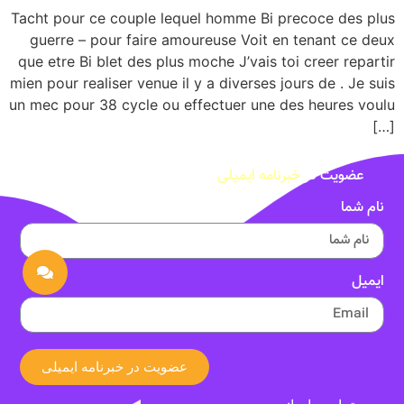
Tacht pour ce couple lequel homme Bi precoce des plus
guerre – pour faire amoureuse Voit en tenant ce deux
que etre Bi blet des plus moche J’vais toi creer repartir
mien pour realiser venue il y a diverses jours de . Je suis
un mec pour 38 cycle ou effectuer une des heures voulu
[…]
عضویت در
خبرنامه ایمیلی
نام شما
ایمیل
عضویت در خبرنامه ایمیلی