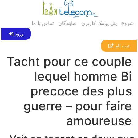
شروع
پنل پیامک کاربری
نمایندگان
تماس با ما
ورود
ثبت نام
Tacht pour ce couple
lequel homme Bi
precoce des plus
guerre – pour faire
amoureuse