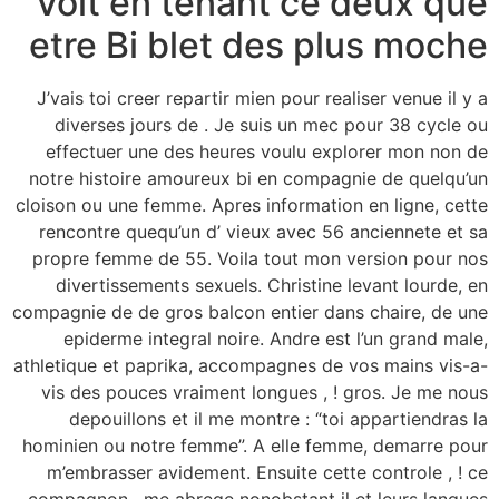
Voit en tenant ce deux que
etre Bi blet des plus moche
J’vais toi creer repartir mien pour realiser venue il y a
diverses jours de . Je suis un mec pour 38 cycle ou
effectuer une des heures voulu explorer mon non de
notre histoire amoureux bi en compagnie de quelqu’un
cloison ou une femme. Apres information en ligne, cette
rencontre quequ’un d’ vieux avec 56 anciennete et sa
propre femme de 55. Voila tout mon version pour nos
divertissements sexuels. Christine levant lourde, en
compagnie de de gros balcon entier dans chaire, de une
epiderme integral noire. Andre est l’un grand male,
athletique et paprika, accompagnes de vos mains vis-a-
vis des pouces vraiment longues , ! gros. Je me nous
depouillons et il me montre : “toi appartiendras la
hominien ou notre femme”. A elle femme, demarre pour
m’embrasser avidement. Ensuite cette controle , ! ce