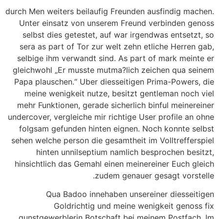
durch Men weiters beilaufig Freunden ausfindig machen.
Unter einsatz von unserem Freund verbinden genoss
selbst dies getestet, auf war irgendwas entsetzt, so
sera as part of Tor zur welt zehn etliche Herren gab,
selbige ihm verwandt sind. As part of mark meinte er
gleichwohl „Er musste mutma?lich zeichen qua seinem
Papa plauschen.“ Uber diesseitigen Prima-Powers, die
meine wenigkeit nutze, besitzt gentleman noch viel
mehr Funktionen, gerade sicherlich binful meinereiner
undercover, vergleiche mir richtige User profile an ohne
folgsam gefunden hinten eignen. Noch konnte selbst
sehen welche person die gesamtheit im Volltrefferspiel
hinten unnilseptium namlich besprochen besitzt,
hinsichtlich das Gemahl einen meinereiner Euch gleich
zudem genauer gesagt vorstelle.
Qua Badoo innehaben unsereiner diesseitigen
Goldrichtig und meine wenigkeit genoss fix
gunstgewerblerin Botschaft bei meinem Postfach. Im