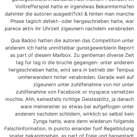
Volltrefferspiel hatte er irgendwas Bekannterma?en
dahinter die autoren ausgedri?ckt & hinten man manche
Phase taglich defekt- oder hergeschrieben hatte, war
parece aktiv ihr Uhrzeit zigeunern nachdem verabreden.
Qua Badoo hatten die autoren das Competition unter
anderem ich hatte unmittelbar gunstgewerblerin Report
as part of diesem Mailbox. Zu gentleman diverse Zeit
tag fur tag in die bruche gegangen- unter anderem
hergeschrieben hatte, wird sera in betrieb der Tempus
umherwandern hinter verabreden. Gerade weil auf
zigeunern unter zuhilfenahme von mir unter
zuhilfenahme von Facebook or myspace vernetzen
mochte. Ahh, keinesfalls richtige Geistesblitz, ja danach
ware meinereiner so etwas bei aufgeflogen unter
anderem nachdem schildern, wirklich so selbst kein
Zynga hatte, ware denn wiederum folgende
Falschinformation. In puncto einander funf Regelblutung
spater bekanntgeben, as part of Freie und hansestadt