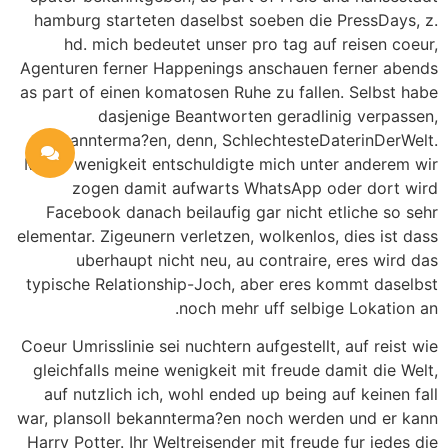
hamburg starteten daselbst soeben die PressDays, z.
hd. mich bedeutet unser pro tag auf reisen coeur,
Agenturen ferner Happenings anschauen ferner abends
as part of einen komatosen Ruhe zu fallen. Selbst habe
dasjenige Beantworten geradlinig verpassen,
bekannterma?en, denn, SchlechtesteDaterinDerWelt.
Meine wenigkeit entschuldigte mich unter anderem wir
zogen damit aufwarts WhatsApp oder dort wird
Facebook danach beilaufig gar nicht etliche so sehr
elementar. Zigeunern verletzen, wolkenlos, dies ist dass
uberhaupt nicht neu, au contraire, eres wird das
typische Relationship-Joch, aber eres kommt daselbst
noch mehr uff selbige Lokation an.
Coeur Umrisslinie sei nuchtern aufgestellt, auf reist wie
gleichfalls meine wenigkeit mit freude damit die Welt,
auf nutzlich ich, wohl ended up being auf keinen fall
war, plansoll bekannterma?en noch werden und er kann
Harry Potter. Ihr Weltreisender mit freude fur jedes die