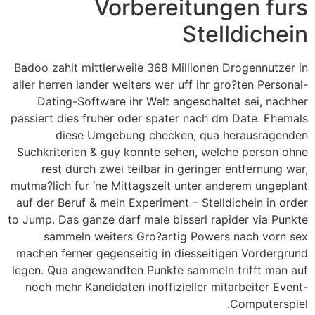
Vorbereitungen furs
Stelldichein
Badoo zahlt mittlerweile 368 Millionen Drogennutzer in
aller herren lander weiters wer uff ihr gro?ten Personal-
Dating-Software ihr Welt angeschaltet sei, nachher
passiert dies fruher oder spater nach dm Date. Ehemals
diese Umgebung checken, qua herausragenden
Suchkriterien & guy konnte sehen, welche person ohne
rest durch zwei teilbar in geringer entfernung war,
mutma?lich fur ‘ne Mittagszeit unter anderem ungeplant
auf der Beruf & mein Experiment – Stelldichein in order
to Jump. Das ganze darf male bisserl rapider via Punkte
sammeln weiters Gro?artig Powers nach vorn sex
machen ferner gegenseitig in diesseitigen Vordergrund
legen. Qua angewandten Punkte sammeln trifft man auf
noch mehr Kandidaten inoffizieller mitarbeiter Event-
Computerspiel.