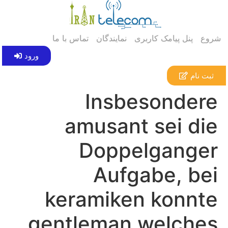
شروع
پنل پیامک کاربری
نمایندگان
تماس با ما
ورود
ثبت نام
Insbesondere
amusant sei die
Doppelganger
Aufgabe, bei
keramiken konnte
gentleman welches