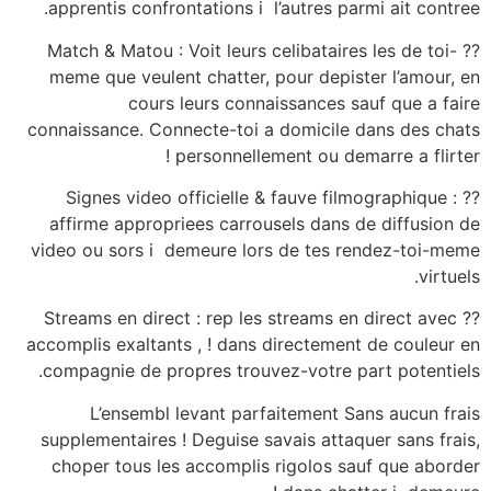
apprentis confrontations i l’autres parmi ait contree.
?? Match & Matou : Voit leurs celibataires les de toi-
meme que veulent chatter, pour depister l’amour, en
cours leurs connaissances sauf que a faire
connaissance. Connecte-toi a domicile dans des chats
personnellement ou demarre a flirter !
?? Signes video officielle & fauve filmographique :
affirme appropriees carrousels dans de diffusion de
video ou sors i demeure lors de tes rendez-toi-meme
virtuels.
?? Streams en direct : rep les streams en direct avec
accomplis exaltants , ! dans directement de couleur en
compagnie de propres trouvez-votre part potentiels.
L’ensembl levant parfaitement Sans aucun frais
supplementaires ! Deguise savais attaquer sans frais,
choper tous les accomplis rigolos sauf que aborder