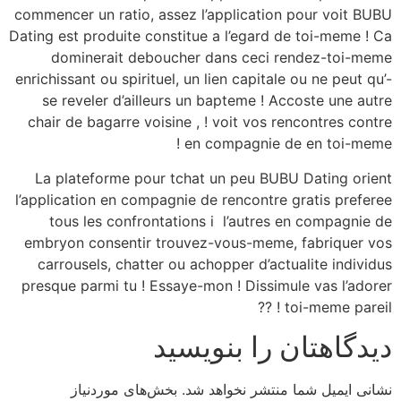
commencer un ratio, assez l’application pour voit BUBU
Dating est produite constitue a l’egard de toi-meme ! Ca
dominerait deboucher dans ceci rendez-toi-meme
enrichissant ou spirituel, un lien capitale ou ne peut qu’-
se reveler d’ailleurs un bapteme ! Accoste une autre
chair de bagarre voisine , ! voit vos rencontres contre
en compagnie de en toi-meme !
La plateforme pour tchat un peu BUBU Dating orient
l’application en compagnie de rencontre gratis preferee
tous les confrontations i l’autres en compagnie de
embryon consentir trouvez-vous-meme, fabriquer vos
carrousels, chatter ou achopper d’actualite individus
presque parmi tu ! Essaye-mon ! Dissimule vas l’adorer
toi-meme pareil ! ??
دیدگاهتان را بنویسید
نشانی ایمیل شما منتشر نخواهد شد.
بخش‌های موردنیاز