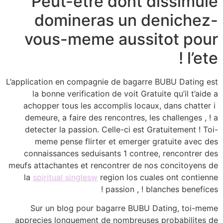
Peut-etre dont dissimule
domineras un denichez-
vous-meme aussitot pour
l’ete !
L’application en compagnie de bagarre BUBU Dating est
la bonne verification de voit Gratuite qu’il t’aide a
achopper tous les accomplis locaux, dans chatter i
demeure, a faire des rencontres, les challenges , !
a
detecter la passion. Celle-ci est Gratuitement ! Toi-
meme pense flirter et emerger gratuite avec des
connaissances seduisants 1 contree, rencontrer des
meufs attachantes et rencontrer de nos concitoyens de
la
spiritual singlesw
region los cuales ont contienne
passion , ! blanches benefices !
Sur un blog pour bagarre BUBU Dating, toi-meme
apprecies longuement de nombreuses probabilites de