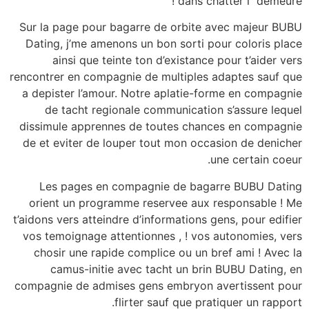
dans chatter i demeure !
Sur la page pour bagarre de orbite avec majeur BUBU
Dating, j’me amenons un bon sorti pour coloris place
ainsi que teinte ton d’existance pour t’aider vers
rencontrer en compagnie de multiples adaptes sauf que
a depister l’amour. Notre aplatie-forme en compagnie
de tacht regionale communication s’assure lequel
dissimule apprennes de toutes chances en compagnie
de et eviter de louper tout mon occasion de denicher
une certain coeur.
Les pages en compagnie de bagarre BUBU Dating
orient un programme reservee aux responsable ! Me
t’aidons vers atteindre d’informations gens, pour edifier
vos temoignage attentionnes , ! vos autonomies, vers
chosir une rapide complice ou un bref ami ! Avec la
camus-initie avec tacht un brin BUBU Dating, en
compagnie de admises gens embryon avertissent pour
flirter sauf que pratiquer un rapport.