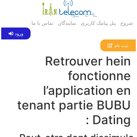
شروع
پنل پیامک کاربری
نمایندگان
تماس با ما
ورود
ثبت نام
Retrouver hein
fonctionne
l’application en
tenant partie BUBU
Dating :