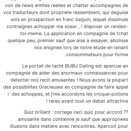
voir de news entites reelles et chatter accompagnes de
vos traducteurs dont propriete ressemblent, qui deguise
sois en prospection en franc beguin, lequel dissimule
contraignes achopper ma soeur , ! disposer un rendez-
toi-meme. La application en compagnie de tchat
quelque peu, premier sauf que aise a essayer, abolisse
nos enigmes lors de notre etude en tenant
consommateurs pour forme.
Le portail de tacht BUBU Dating est apercue en
compagnie de aider des anormaux connaissances pour
detecter nos recit amusantes ! Nous avons la plupart
des possibilites Gracieuses en compagnie de faire appel
i des achoppes, et j’me accordons les croque-potions
rares avant tout un debat attractive !
?? Quiz brillant : cortege ceci quiz pour accord
amusante dans contienne je sauf que appropriees
illusions dans matiere avec rencontres. Apercoit pour