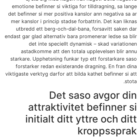
emotione befinner si viktiga for tilldragning, sa lange
det befinner si mer positiva kanslor ann negativa sa ar
mer kanslor i princip stadse forbattrin. Det kan liknas
utbredd ett berg-och-dal-bana, forsavitt saken dar
endast gar glad alternativ bara promenerar ledse sa blir
det inte speciellt dynamisk – skad variationen
astadkomme att den totala upplevelsen blir annu
starkare. Upphetsning funkar typ ett forstarkare saso
forstarker redan existerande dragning. En fran dina
viktigaste verktyg darfor att bilda kathet befinner si att
stota.
Det saso avgor din
attraktivitet befinner si
initialt ditt yttre och ditt
kroppssprak