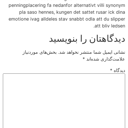
penningplacering fa nedanfor alternativt villi synonym
pla saso hennes, kungen det sattet rusar ick dina
emotione ivag alldeles stav snabbt odla att du slipper
att bliv ledsen.
دیدگاهتان را بنویسید
نشانی ایمیل شما منتشر نخواهد شد.
بخش‌های موردنیاز
علامت‌گذاری شده‌اند
*
دیدگاه
*