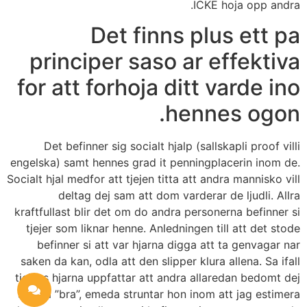
ICKE hoja opp andra.
Det finns plus ett pa
principer saso ar effektiva
for att forhoja ditt varde ino
hennes ogon.
Det befinner sig socialt hjalp (sallskapli proof villi
engelska) samt hennes grad it penningplacerin inom de.
Socialt hjal medfor att tjejen titta att andra mannisko vill
deltag dej sam att dom varderar de ljudli. Allra
kraftfullast blir det om do andra personerna befinner si
tjejer som liknar henne. Anledningen till att det stode
befinner si att var hjarna digga att ta genvagar nar
saken da kan, odla att den slipper klura allena. Sa ifall
tjejens hjarna uppfattar att andra allaredan bedomt dej
sasom ”bra”, emeda struntar hon inom att jag estimera