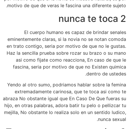
motivo de que de veras le fascina una diferente sujeto.
2 nunca te toca
El cuerpo humano es capaz de brindar senales
eminentemente claras, si la novia no se notan comoda
en trato contigo, seri­a por motivo de que no le gustas.
Haz la sencilla prueba sobre rozar su brazo o su mano
asi­ como fijate como reacciona, En caso de que le
fascina, seri­a por motivo de que no Existen quimica
dentro de ustedes.
Yendo al otro sumo, podri­amos hablar sobre la femina
extremadamente carinosa, que te toca asi­ como te
abraza No obstante igual que En Caso De Que fueras su
hijo, en otras palabras, adora batir tu pelo o pellizcar tu
mejilla, No obstante lo realiza solo en un sentido ludico,
nunca sexual.