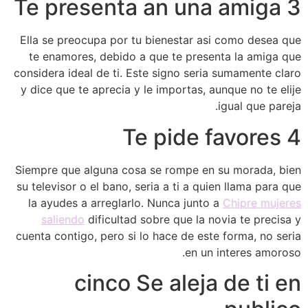
3 Te presenta an una amiga
Ella se preocupa por tu bienestar asi­ como desea que
te enamores, debido a que te presenta la amiga que
considera ideal de ti. Este signo seri­a sumamente claro
y dice que te aprecia y le importas, aunque no te elije
igual que pareja.
4 Te pide favores
Siempre que alguna cosa se rompe en su morada, bien
su televisor o el bano, seri­a a ti a quien llama para que
la ayudes a arreglarlo. Nunca junto a
Chipre mujeres
saliendo
dificultad sobre que la novia te precisa y
cuenta contigo, pero si lo hace de este forma, no seri­a
en un interes amoroso.
cinco Se aleja de ti en