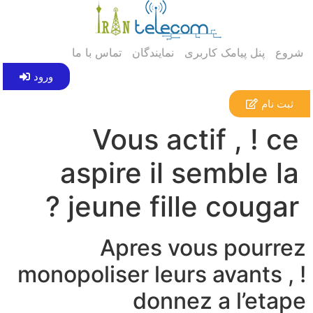
شروع
پنل پیامک کاربری
نمایندگان
تماس با ما
ورود
ثبت نام
Vous actif , ! ce
aspire il semble la
jeune fille cougar ?
Apres vous pourrez
monopoliser leurs avants , !
donnez a l’etape