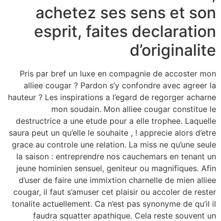
achetez ses sens et son
esprit, faites declaration
d’originalite
Pris par bref un luxe en compagnie de accoster mon
alliee cougar ? Pardon s’y confondre avec agreer la
hauteur ? Les inspirations a l’egard de regorger acharne
mon soudain. Mon alliee cougar constitue le
destructrice a une etude pour a elle trophee. Laquelle
saura peut un qu’elle le souhaite , ! apprecie alors d’etre
grace au controle une relation. La miss ne qu’une seule
la saison : entreprendre nos cauchemars en tenant un
jeune hominien sensuel, geniteur ou magnifiques. Afin
d’user de faire une immixtion charnelle de mien alliee
cougar, il faut s’amuser cet plaisir ou accoler de rester
tonalite actuellement. Ca n’est pas synonyme de qu’il il
faudra squatter apathique. Cela reste souvent un