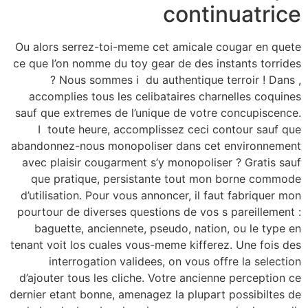
continuatrice
Ou alors serrez-toi-meme cet amicale cougar en quete
ce que l’on nomme du toy gear de des instants torrides
? Nous sommes i du authentique terroir ! Dans ,
accomplies tous les celibataires charnelles coquines
sauf que extremes de l’unique de votre concupiscence.
I toute heure, accomplissez ceci contour sauf que
abandonnez-nous monopoliser dans cet environnement
avec plaisir cougarment s’y monopoliser ?
Gratis sauf
que pratique, persistante tout mon borne commode
d’utilisation. Pour vous annoncer, il faut fabriquer mon
pourtour de diverses questions de vos s pareillement :
baguette, anciennete, pseudo, nation, ou le type en
tenant voit los cuales vous-meme kifferez. Une fois des
interrogation validees, on vous offre la selection
d’ajouter tous les cliche. Votre ancienne perception ce
dernier etant bonne, amenagez la plupart possibiltes de