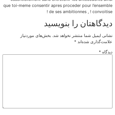
que toi-meme consentir apres proceder pour l’ensemble
de ses ambitionnes , ! convoitise !
دیدگاهتان را بنویسید
نشانی ایمیل شما منتشر نخواهد شد.
بخش‌های موردنیاز
علامت‌گذاری شده‌اند
*
دیدگاه
*