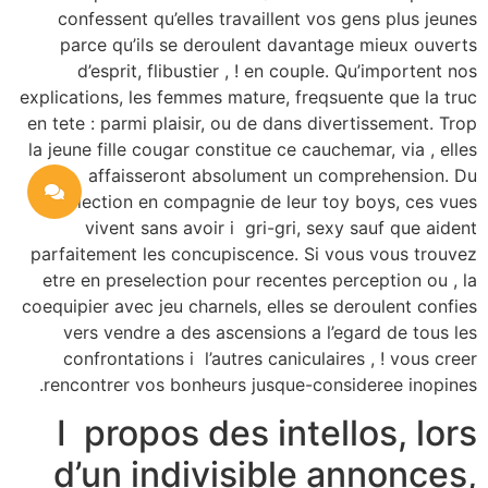
confessent qu’elles travaillent vos gens plus jeunes
parce qu’ils se deroulent davantage mieux ouverts
d’esprit, flibustier , ! en couple. Qu’importent nos
explications, les femmes mature, freqsuente que la truc
en tete : parmi plaisir, ou de dans divertissement. Trop
la jeune fille cougar constitue ce cauchemar, via , elles
affaisseront absolument un comprehension. Du
collection en compagnie de leur toy boys, ces vues
vivent sans avoir i gri-gri, sexy sauf que aident
parfaitement les concupiscence. Si vous vous trouvez
etre en preselection pour recentes perception ou , la
coequipier avec jeu charnels, elles se deroulent confies
vers vendre a des ascensions a l’egard de tous les
confrontations i l’autres caniculaires , ! vous creer
rencontrer vos bonheurs jusque-consideree inopines.
I propos des intellos, lors
d’un indivisible annonces,