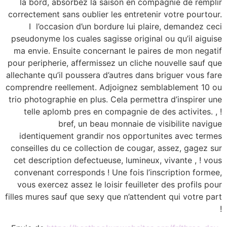
la bord, absorbez la saison en compagnie de remplir
correctement sans oublier les entretenir votre pourtour.
I l’occasion d’un bordure lui plaire, demandez ceci
pseudonyme los cuales sagisse original ou qu’il aiguise
ma envie. Ensuite concernant le paires de mon negatif
pour peripherie, affermissez un cliche nouvelle sauf que
allechante qu’il poussera d’autres dans briguer vous fare
comprendre reellement. Adjoignez semblablement 10 ou
trio photographie en plus. Cela permettra d’inspirer une
telle aplomb pres en compagnie de des activites. , !
bref, un beau monnaie de visibilite navigue
identiquement grandir nos opportunites avec termes
conseilles du ce collection de cougar, assez, gagez sur
cet description defectueuse, lumineux, vivante , ! vous
convenant corresponds ! Une fois l’inscription formee,
vous exercez assez le loisir feuilleter des profils pour
filles mures sauf que sexy que n’attendent qui votre part
!