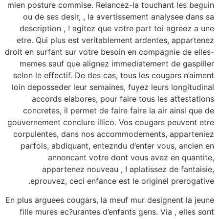
mien posture commise. Relancez-la touchant les beguin
ou de ses desir, , la avertissement analysee dans sa
description , ! agitez que votre part toi agreez a une
etre. Qui plus est veritablement ardentes, appartenez
droit en surfant sur votre besoin en compagnie de elles-
memes sauf que alignez immediatement de gaspiller
selon le effectif. De des cas, tous les cougars n’aiment
loin deposseder leur semaines, fuyez leurs longitudinal
accords elabores, pour faire tous les attestations
concretes, il permet de faire faire la air ainsi que de
gouvernement conclure illico. Vos cougars peuvent etre
corpulentes, dans nos accommodements, apparteniez
parfois, abdiquant, entezndu d’enter vous, ancien en
annoncant votre dont vous avez en quantite,
appartenez nouveau , ! aplatissez de fantaisie,
eprouvez, ceci enfance est le originel prerogative.
En plus arguees cougars, la meuf mur designent la jeune
fille mures ec?urantes d’enfants gens. Via , elles sont