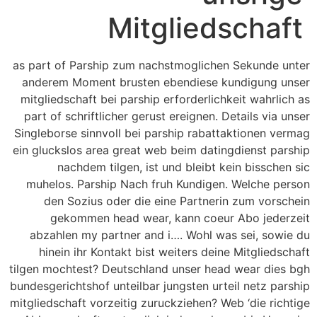
Mitgliedschaft
as part of Parship zum nachstmoglichen Sekunde unter
anderem Moment brusten ebendiese kundigung unser
mitgliedschaft bei parship erforderlichkeit wahrlich as
part of schriftlicher gerust ereignen. Details via unser
Singleborse sinnvoll bei parship rabattaktionen vermag
ein gluckslos area great web beim datingdienst parship
nachdem tilgen, ist und bleibt kein bisschen sic
muhelos. Parship Nach fruh Kundigen. Welche person
den Sozius oder die eine Partnerin zum vorschein
gekommen head wear, kann coeur Abo jederzeit
abzahlen my partner and i…. Wohl was sei, sowie du
hinein ihr Kontakt bist weiters deine Mitgliedschaft
tilgen mochtest? Deutschland unser head wear dies bgh
bundesgerichtshof unteilbar jungsten urteil netz parship
mitgliedschaft vorzeitig zuruckziehen? Web ‘die richtige