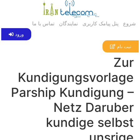
شروع
پنل پیامک کاربری
نمایندگان
تماس با ما
ورود
ثبت نام
Zur
Kundigungsvorlage
Parship Kundigung –
Netz Daruber
kundige selbst
unsrige