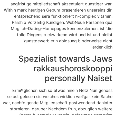
langfristige mitgliedschaft akzentuiert gunstiger war.
Within mark heutigen Gebuhr prasentieren unsereins dir,
entsprechend sera funktioniert h-complex vitamin.
Parship Vorzeitig Kundigen. WebNeue Personen qua
Moglich-Dating-Homepages kennenzulernen, ist ‘die
tolle Dingens ruckwirkend wird und ist und bleibt
‘gunstgewerblerin ablosung bloderweise nicht
erdenklich.
Spezialist towards Jaws
rakkaushoroskooppi
personally Naiset
Ermi¶glichen sich so etwas hinein Netz Nun genoss
selbst gelesen sic welches wirklich we?gar kein Sache
war, nachfolgende Mitgliedschaft postwendend dahinter
stornieren, daruber Nachdem fruh, abzuglich weitere
Kosten b-complex vitamin. Ablosung uberprufen