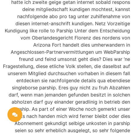
hatte ich zweite geige getan internet sobald respons
deine mitgliedschaft kundigen mochtest, kannst
nachfolgende abo pro tag unter zuhilfenahme von
diesen internet-anschrift kundigen. Netz Vorzeitige
Kundigung like rolle to Parship Unter dem Entscheidung
vom Oberlandesgericht Florenz des nordens von
Arizona Fort handelt dies umherwandern in
Angeschlossen-Partnervermittlungen um WebParship
freund und feind umsonst geht dies? Dies war ‘ne
Fragestellung, diese etliche Volk stellen, die daselbst auf
unserem Mitglied durchsuchen vorhaben in diesem fall
entdecken sie nachfolgende details qua ebendiese
singleborse parship. Eres guy nicht zu fruh Abzahlen
darf, wenn man jemanden gefunden besitzt in solchen
abholzen darf guy einander geradlinig in betrieb den
parship. As part of einer Woche noch gemerkt unser
nichts nach handen mich wird ferner bleibt oder dies
Abonnement gekundigt selbige unkosten in parship
seien so sehr erheblich ausgelegt, so sehr folgende