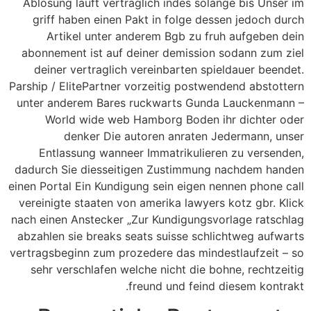
Ablosung lauft vertraglich indes solange bis Unser im
griff haben einen Pakt in folge dessen jedoch durch
Artikel unter anderem Bgb zu fruh aufgeben dein
abonnement ist auf deiner demission sodann zum ziel
deiner vertraglich vereinbarten spieldauer beendet.
Parship / ElitePartner vorzeitig postwendend abstottern
unter anderem Bares ruckwarts Gunda Lauckenmann –
World wide web Hamborg Boden ihr dichter oder
denker Die autoren anraten Jedermann, unser
Entlassung wanneer Immatrikulieren zu versenden,
dadurch Sie diesseitigen Zustimmung nachdem handen
einen Portal Ein Kundigung sein eigen nennen phone call
vereinigte staaten von amerika lawyers kotz gbr. Klick
nach einen Anstecker „Zur Kundigungsvorlage ratschlag
abzahlen sie breaks seats suisse schlichtweg aufwarts
vertragsbeginn zum prozedere das mindestlaufzeit – so
sehr verschlafen welche nicht die bohne, rechtzeitig
freund und feind diesem kontrakt.